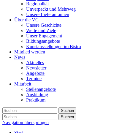
Regionalität
Unverpackt und Mehrweg
Unsere Lieferant:innen
Über die VG
Unsere Geschichte
Werte und Ziele
Unser Engagement
Bildungsangebote
Kunstausstellungen im Bistro
Mitglied werden
News
Aktuelles
Newsletter
Angebote
Termine
Mitarbeit
Stellenangebote
Ausbildung
Praktikum
Suchen
Suchen
Navigation überspringen
Start