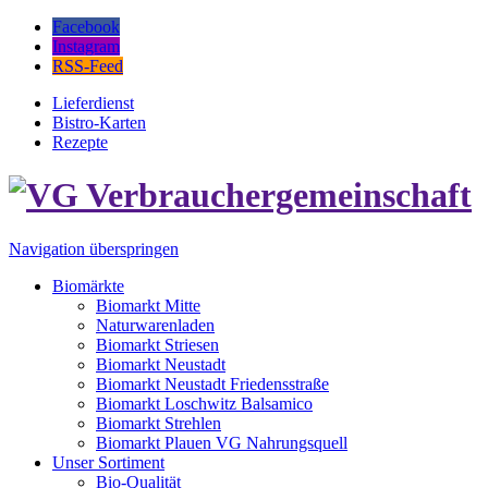
Facebook
Instagram
RSS-Feed
Lieferdienst
Bistro-Karten
Rezepte
Navigation überspringen
Biomärkte
Biomarkt Mitte
Naturwarenladen
Biomarkt Striesen
Biomarkt Neustadt
Biomarkt Neustadt Friedensstraße
Biomarkt Loschwitz Balsamico
Biomarkt Strehlen
Biomarkt Plauen VG Nahrungsquell
Unser Sortiment
Bio-Qualität