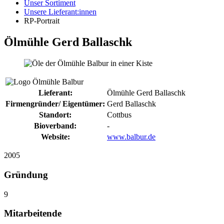
Unser Sortiment
Unsere Lieferant:innen
RP-Portrait
Ölmühle Gerd Ballaschk
Lieferant:
Ölmühle Gerd Ballaschk
Firmengründer/ Eigentümer:
Gerd Ballaschk
Standort:
Cottbus
Bioverband:
-
Website:
www.balbur.de
2005
Gründung
9
Mitarbeitende