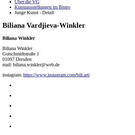
Über die VG
Kunstausstellungen im Bistro
Junge Kunst - Detail
Biliana Vardjieva-Winkler
Biliana Winkler
Biliana Winkler
Gutschmidtstraße 1
01097 Dresden
mail: biliana.winkler@web.de
instagram:
https://www.instagram.com/bili.art/