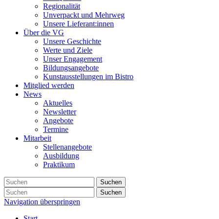
Regionalität
Unverpackt und Mehrweg
Unsere Lieferant:innen
Über die VG
Unsere Geschichte
Werte und Ziele
Unser Engagement
Bildungsangebote
Kunstausstellungen im Bistro
Mitglied werden
News
Aktuelles
Newsletter
Angebote
Termine
Mitarbeit
Stellenangebote
Ausbildung
Praktikum
Suchen
Suchen
Navigation überspringen
Start