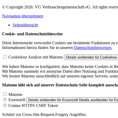
© Copyright 2026. VG Verbrauchergemeinschaft eG. All rights reser
Navigation überspringen
Seitenübersicht
Cookie- und Datenschutzhinweise
Diese Internetseite verwendet Cookies um bestimmte Funktionen zu 
Informationen hierzu finden Sie in unseren
Datenschutzhinweisen
.
Cookielose Analyse mit Matomo
Details einblenden
für Cookielose
Wir haben Matomo so konfiguriert, dass Matomo keine Cookies in Ih
Mit Matomo sammeln wir anonyme Daten über Nutzung und Funktionalit
Wir hosten Matomo ausschließlich auf unseren eigenen Servern, sodas
Matomo läßt sich auf unserer Datenschutz-Seite komplett aussch
Matomo
Essenziell
Details einblenden
für Essenziell
Details ausblenden
für Es
Contao HTTPS CSRF Token
Schützt vor Cross-Site-Request-Forgery Angriffen.