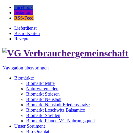
Facebook
Instagram
RSS-Feed
Lieferdienst
Bistro-Karten
Rezepte
Navigation überspringen
Biomärkte
Biomarkt Mitte
Naturwarenladen
Biomarkt Striesen
Biomarkt Neustadt
Biomarkt Neustadt Friedensstraße
Biomarkt Loschwitz Balsamico
Biomarkt Strehlen
Biomarkt Plauen VG Nahrungsquell
Unser Sortiment
Bio-Qualität