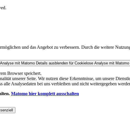
ved.
ermöglichen und das Angebot zu verbessern. Durch die weitere Nutzun
 Analyse mit Matomo
Details ausblenden
für Cookielose Analyse mit Matomo
rem Browser speichert.
ät unserer Seite. Wir nutzen diese Erkenntnisse, um unsere Dienstlei
s alle Analysedaten bei uns verbleiben und nicht weitergegeben werde
alten.
Matomo hier komplett ausschalten
senziell