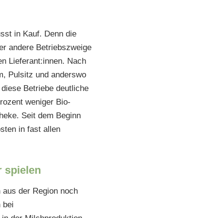
st in Kauf. Denn die
ber andere Betriebszweige
n Lieferant:innen. Nach
m, Pulsitz und anderswo
iese Betriebe deutliche
rozent weniger Bio-
heke. Seit dem Beginn
ten in fast allen
 spielen
h aus der Region noch
 bei