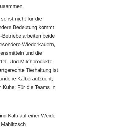
 zusammen.
onst nicht für die
ondere Bedeutung kommt
-Betriebe arbeiten beide
sbesondere Wiederkäuern,
ensmitteln und die
tel. Und Milchprodukte
tgerechte Tierhaltung ist
undene Kälberaufzucht,
r Kühe: Für die Teams in