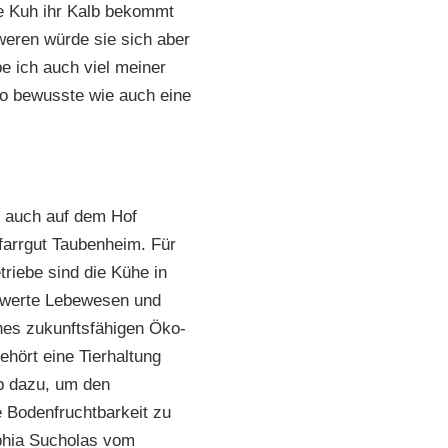
ne Kuh ihr Kalb bekommt
weren würde sie sich aber
be ich auch viel meiner
nso bewusste wie auch eine
 auch auf dem Hof
arrgut Taubenheim. Für
triebe sind die Kühe in
nswerte Lebewesen und
nes zukunftsfähigen Öko-
ehört eine Tierhaltung
b dazu, um den
e Bodenfruchtbarkeit zu
ophia Sucholas vom