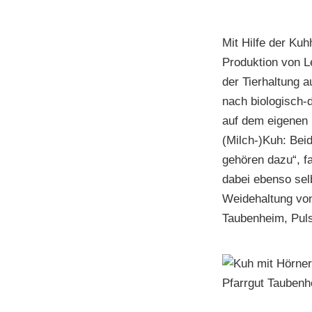
Mit Hilfe der Ku
Produktion von 
der Tierhaltung a
nach biologisch-
auf dem eigenen 
(Milch-)Kuh: Bei
gehören dazu“, f
dabei ebenso sel
Weidehaltung von
Taubenheim, Puls