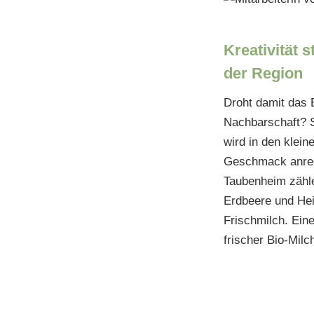
Kreativität 
der Region
Droht damit das 
Nachbarschaft? S
wird in den klein
Geschmack anrege
Taubenheim zähl
Erdbeere und Hei
Frischmilch. Ein
frischer Bio-Mil