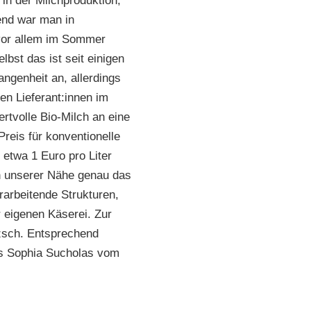
n der Milchproduktion,
end war man in
 vor allem im Sommer
bst das ist seit einigen
ngenheit an, allerdings
en Lieferant:innen im
ertvolle Bio-Milch an eine
Preis für konventionelle
etwa 1 Euro pro Liter
 in unserer Nähe genau das
rarbeitende Strukturen,
 eigenen Käserei. Zur
tzsch. Entsprechend
 es Sophia Sucholas vom