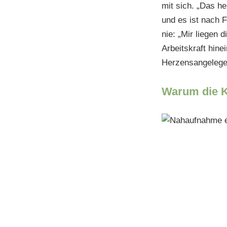
mit sich. „Das h
und es ist nach 
nie: „Mir liegen 
Arbeitskraft hine
Herzensangelege
Warum die Ku