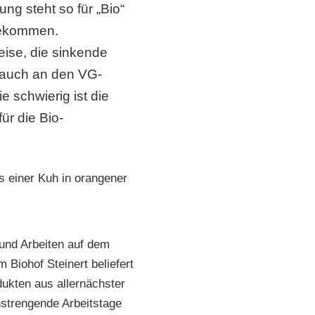
ng steht so für „Bio“
 bekommen.
ise, die sinkende
t auch an den VG-
e schwierig ist die
r die Bio-
und Arbeiten auf dem
Biohof Steinert beliefert
ukten aus allernächster
nstrengende Arbeitstage