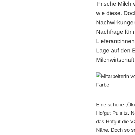
Frische Milch 
wie diese. Doc
Nachwirkungen 
Nachfrage für 
Lieferant:innen
Lage auf den B
Milchwirtschaf
Eine schöne „Öko
Hofgut Pulsitz. 
das Hofgut die V
Nähe. Doch so sc