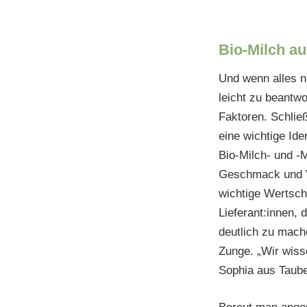
Bio-Milch au
Und wenn alles ni
leicht zu beantw
Faktoren. Schlie
eine wichtige Ide
Bio-Milch- und -
Geschmack und Vi
wichtige Wertschö
Lieferant:innen, 
deutlich zu mache
Zunge. „Wir wiss
Sophia aus Taub