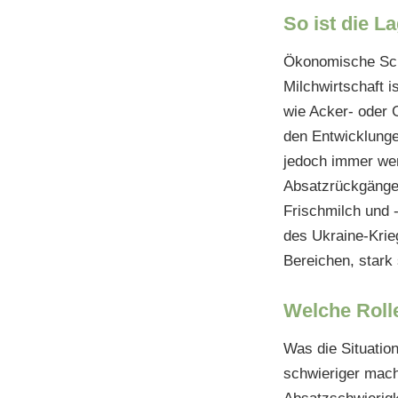
So ist die L
Ökonomische Schw
Milchwirtschaft 
wie Acker- oder 
den Entwicklunge
jedoch immer wen
Absatzrückgänge 
Frischmilch und 
des Ukraine-Krie
Bereichen, stark 
Welche Rolle
Was die Situatio
schwieriger macht