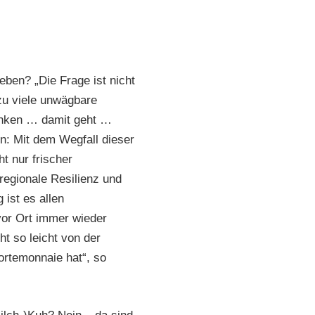
eben? „Die Frage ist nicht
zu viele unwägbare
denken … damit geht …
ion: Mit dem Wegfall dieser
t nur frischer
regionale Resilienz und
ist es allen
vor Ort immer wieder
ht so leicht von der
ortemonnaie hat“, so