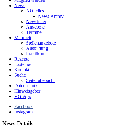
Mitglied werden
News
Aktuelles
News-Archiv
Newsletter
Angebote
Termine
Mitarbeit
Stellenangebote
Ausbildung
Praktikum
Rezepte
Lastenrad
Kontakt
Suche
Seitenübersicht
Datenschutz
Hinweisgeber
VG-App
Facebook
Instagram
News-Details