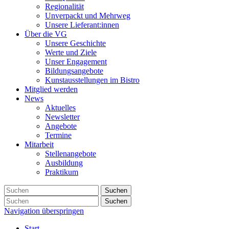
Regionalität
Unverpackt und Mehrweg
Unsere Lieferant:innen
Über die VG
Unsere Geschichte
Werte und Ziele
Unser Engagement
Bildungsangebote
Kunstausstellungen im Bistro
Mitglied werden
News
Aktuelles
Newsletter
Angebote
Termine
Mitarbeit
Stellenangebote
Ausbildung
Praktikum
Suchen
Suchen
Navigation überspringen
Start