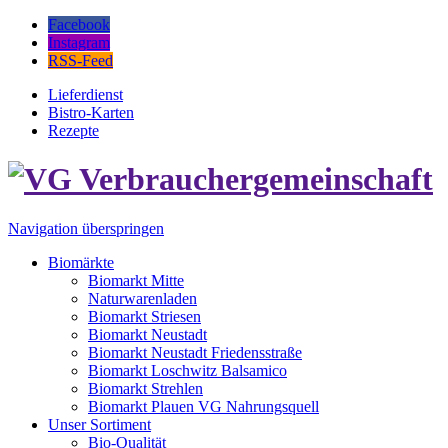
Facebook
Instagram
RSS-Feed
Lieferdienst
Bistro-Karten
Rezepte
Navigation überspringen
Biomärkte
Biomarkt Mitte
Naturwarenladen
Biomarkt Striesen
Biomarkt Neustadt
Biomarkt Neustadt Friedensstraße
Biomarkt Loschwitz Balsamico
Biomarkt Strehlen
Biomarkt Plauen VG Nahrungsquell
Unser Sortiment
Bio-Qualität