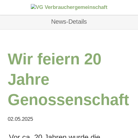
News-Details
Wir feiern 20
Jahre
Genossenschaft
02.05.2025
Vor ca. 20 Jahren wurde die