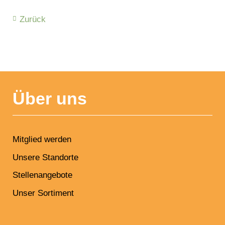
Zurück
NAVIGATION
ÜBERSPRINGEN
Über uns
Mitglied werden
Unsere Standorte
Stellenangebote
Unser Sortiment