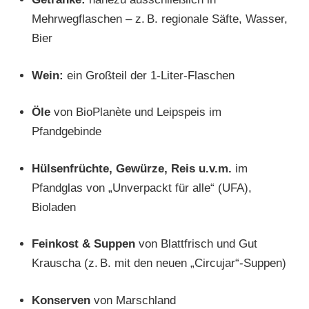
Mehrwegflaschen – z. B. regionale Säfte, Wasser,
Bier
Wein:
ein Großteil der 1-Liter-Flaschen
Öle
von BioPlanète und Leipspeis im
Pfandgebinde
Hülsenfrüchte, Gewürze, Reis u.v.m.
im
Pfandglas von „Unverpackt für alle“ (UFA),
Bioladen
Feinkost & Suppen
von Blattfrisch und Gut
Krauscha (z. B. mit den neuen „Circujar“-Suppen)
Konserven
von Marschland