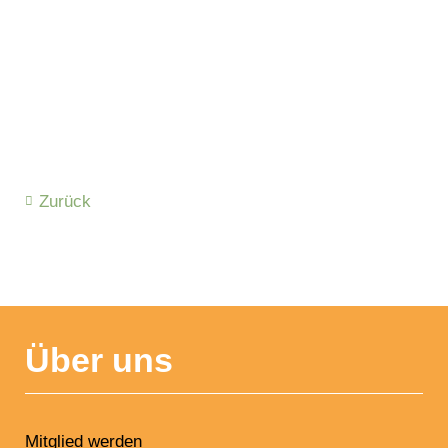
Zurück
NAVIGATION
ÜBERSPRINGEN
Über uns
Mitglied werden