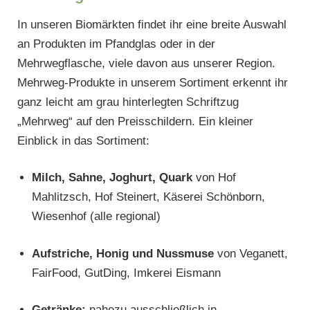
In unseren Biomärkten findet ihr eine breite Auswahl
an Produkten im Pfandglas oder in der
Mehrwegflasche, viele davon aus unserer Region.
Mehrweg-Produkte in unserem Sortiment erkennt ihr
ganz leicht am grau hinterlegten Schriftzug
„Mehrweg“ auf den Preisschildern. Ein kleiner
Einblick in das Sortiment:
Milch, Sahne, Joghurt, Quark
von Hof
Mahlitzsch, Hof Steinert, Käserei Schönborn,
Wiesenhof (alle regional)
Aufstriche, Honig und Nussmuse
von Veganett,
FairFood, GutDing, Imkerei Eismann
Getränke:
nahezu ausschließlich in