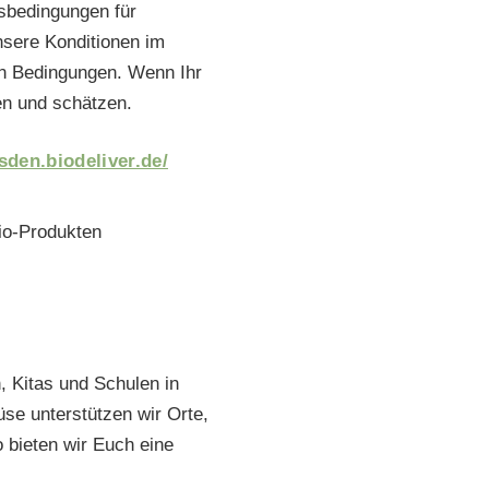
tsbedingungen für
nsere Konditionen im
ren Bedingungen. Wenn Ihr
en und schätzen.
sden.biodeliver.de/
, Kitas und Schulen in
se unterstützen wir Orte,
bieten wir Euch eine