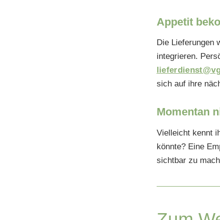
Appetit be
Die Lieferungen w
integrieren. Pers
lieferdienst@v
sich auf ihre näc
Momentan ni
Vielleicht kennt 
könnte? Eine Emp
sichtbar zu mach
Zum We