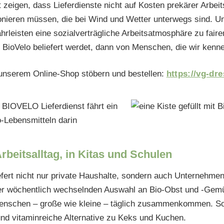
zeigen, dass Lieferdienste nicht auf Kosten prekärer Arbei
nieren müssen, die bei Wind und Wetter unterwegs sind. U
ährleisten eine sozialverträgliche Arbeitsatmosphäre zu fai
 BioVelo beliefert werdet, dann von Menschen, die wir kenn
n unserem Online-Shop stöbern und bestellen:
https://vg-dre
rbeitsalltag, in Kitas und Schulen
efert nicht nur private Haushalte, sondern auch Unternehmen
er wöchentlich wechselnden Auswahl an Bio-Obst und -Gemü
enschen – große wie kleine – täglich zusammenkommen. So 
und vitaminreiche Alternative zu Keks und Kuchen.