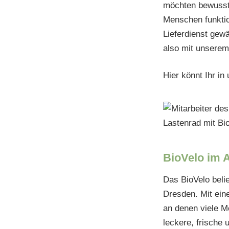
möchten bewusst 
Menschen funktio
Lieferdienst gew
also mit unserem
Hier könnt Ihr i
BioVelo im A
Das BioVelo beli
Dresden. Mit ein
an denen viele M
leckere, frische 