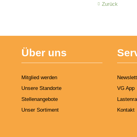
Zurück
Über uns
Ser
Mitglied werden
Newslett
Unsere Standorte
VG App
Stellenangebote
Lastenra
Unser Sortiment
Kontakt