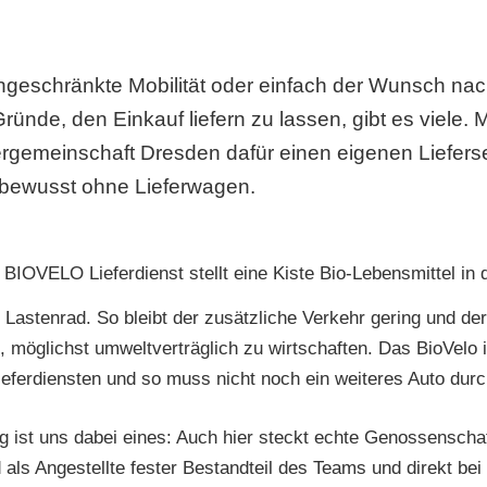
ingeschränkte Mobilität oder einfach der Wunsch na
Gründe, den Einkauf liefern zu lassen, gibt es viele. 
rgemeinschaft Dresden dafür einen eigenen Lieferse
bewusst ohne Lieferwagen.
r Lastenrad. So bleibt der zusätzliche Verkehr gering und de
möglichst umweltverträglich zu wirtschaften. Das BioVelo is
eferdiensten und so muss nicht noch ein weiteres Auto durch
g ist uns dabei eines: Auch hier steckt echte Genossenscha
 als Angestellte fester Bestandteil des Teams und direkt bei