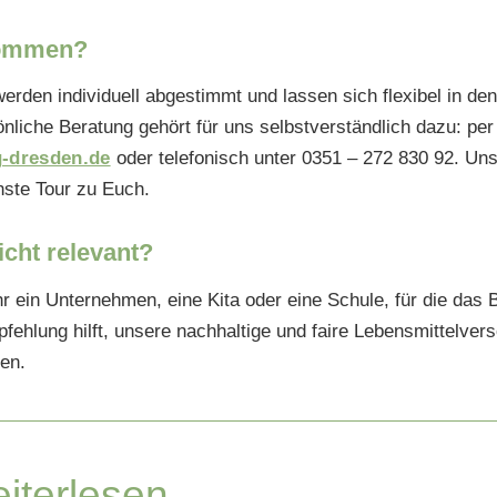
kommen?
erden individuell abgestimmt und lassen sich flexibel in den 
önliche Beratung gehört für uns selbstverständlich dazu: per
g-dresden.de
oder telefonisch unter 0351 – 272 830 92. Uns
hste Tour zu Euch.
cht relevant?
ihr ein Unternehmen, eine Kita oder eine Schule, für die das
fehlung hilft, unsere nachhaltige und faire Lebensmittelver
en.
iterlesen