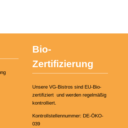
Bio-
Zertifizierung
ung
Unsere VG-Bistros sind EU-Bio-
zertifiziert und werden regelmäßig
kontrolliert.
Kontrollstellennummer: DE-ÖKO-
039