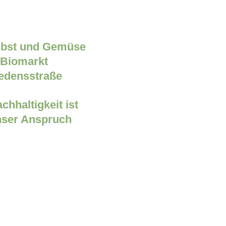
chhaltigkeit ist
nser Anspruch