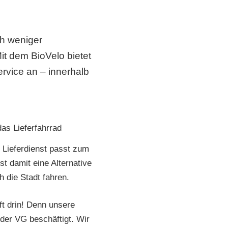
ch weniger
Mit dem BioVelo bietet
rvice an – innerhalb
r Lieferdienst passt zum
t damit eine Alternative
 die Stadt fahren.
ft drin! Denn unsere
 der VG beschäftigt. Wir