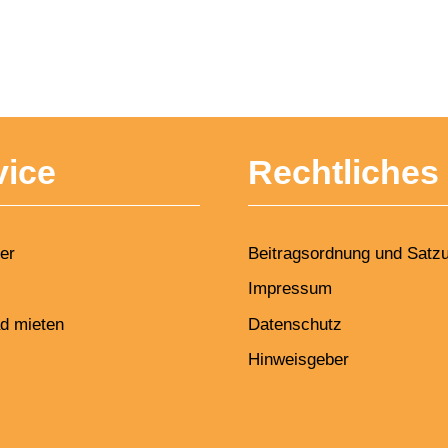
vice
Rechtliches
er
Beitragsordnung und Satz
Impressum
d mieten
Datenschutz
Hinweisgeber