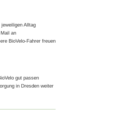
jeweiligen Alltag
 Mail an
ere BioVelo-Fahrer freuen
 BioVelo gut passen
sorgung in Dresden weiter