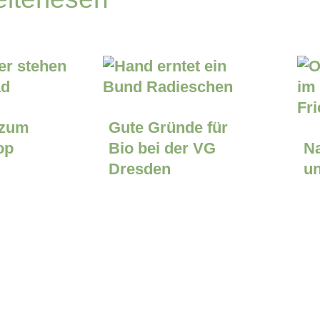
 zum
Gute Gründe für
op
Bio bei der VG
Na
Dresden
u