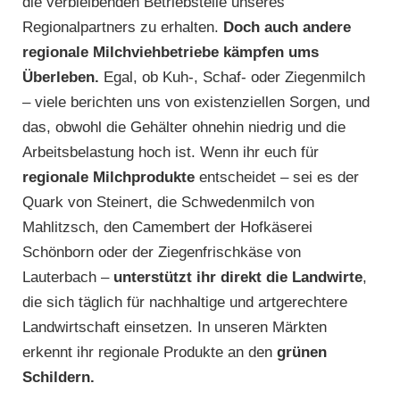
die verbleibenden Betriebsteile unseres
Regionalpartners zu erhalten.
Doch auch andere
regionale Milchviehbetriebe kämpfen ums
Überleben.
Egal, ob Kuh-, Schaf- oder Ziegenmilch
– viele berichten uns von existenziellen Sorgen, und
das, obwohl die Gehälter ohnehin niedrig und die
Arbeitsbelastung hoch ist. Wenn ihr euch für
regionale Milchprodukte
entscheidet – sei es der
Quark von Steinert, die Schwedenmilch von
Mahlitzsch, den Camembert der Hofkäserei
Schönborn oder der Ziegenfrischkäse von
Lauterbach –
unterstützt ihr direkt die Landwirte
,
die sich täglich für nachhaltige und artgerechtere
Landwirtschaft einsetzen. In unseren Märkten
erkennt ihr regionale Produkte an den
grünen
Schildern.