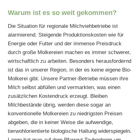
Warum ist es so weit gekommen?
Die Situation für regionale Milchviehbetriebe ist
alarmierend. Steigende Produktionskosten wie für
Energie oder Futter und der immense Preisdruck
durch große Molkereien machen es immer schwerer,
wirtschaftlich zu arbeiten. Besonders herausfordernd
ist das in unserer Region, in der es keine eigene Bio-
Molkerei gibt. Unsere Partner-Betriebe müssen ihre
Milch selbst abfüllen und vermarkten, was einen
zusätzlichen Kostendruck erzeugt. Bleiben
Milchbestände übrig, werden diese sogar an
konventionelle Molkereien zu niedrigsten Preisen
abgeben, die in keiner Weise die aufwendige,
tierwohlorientierte biologische Haltung widerspiegeln.
Lange hat man auf dem Pfarrgut Taubenheim um