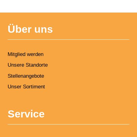
NAVIGATION
ÜBERSPRINGEN
Über uns
Mitglied werden
Unsere Standorte
Stellenangebote
Unser Sortiment
Service