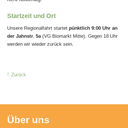
Startzeit und Ort
Unsere Regionalfahrt startet
pünktlich 9:00 Uhr an
der Jahnstr. 5a
(VG Biomarkt Mitte). Gegen 18 Uhr
werden wir wieder zurück sein.
Zurück
NAVIGATION
ÜBERSPRINGEN
Über uns