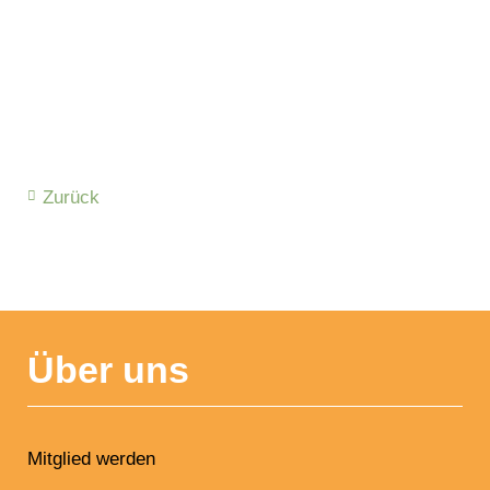
Zurück
NAVIGATION
ÜBERSPRINGEN
Über uns
Mitglied werden