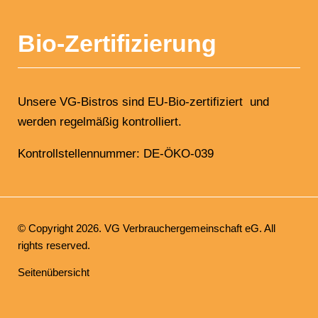
Bio-Zertifizierung
Unsere VG-Bistros sind EU-Bio-zertifiziert und
werden regelmäßig kontrolliert.
Kontrollstellennummer: DE-ÖKO-039
© Copyright 2026. VG Verbrauchergemeinschaft eG. All
rights reserved.
Navigation
Seitenübersicht
überspringen