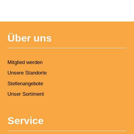
NAVIGATION
ÜBERSPRINGEN
Über uns
Mitglied werden
Unsere Standorte
Stellenangebote
Unser Sortiment
Service