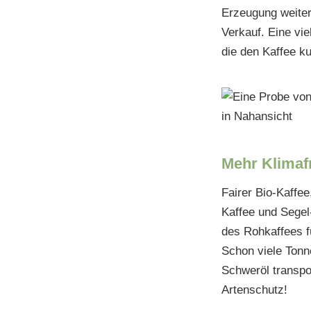
Erzeugung weiter
Verkauf. Eine vie
die den Kaffee ku
Mehr Klimafr
Fairer Bio-Kaffee
Kaffee und Segel-
des Rohkaffees f
Schon viele Ton
Schweröl transpo
Artenschutz!