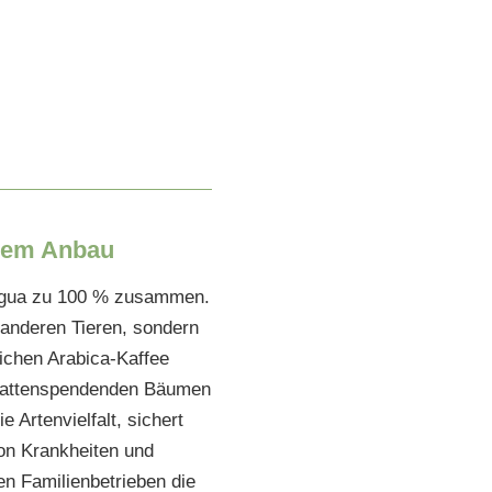
chem Anbau
ragua zu 100 % zusammen.
 anderen Tieren, sondern
ichen Arabica-Kaffee
chattenspendenden Bäumen
 Artenvielfalt, sichert
von Krankheiten und
en Familienbetrieben die