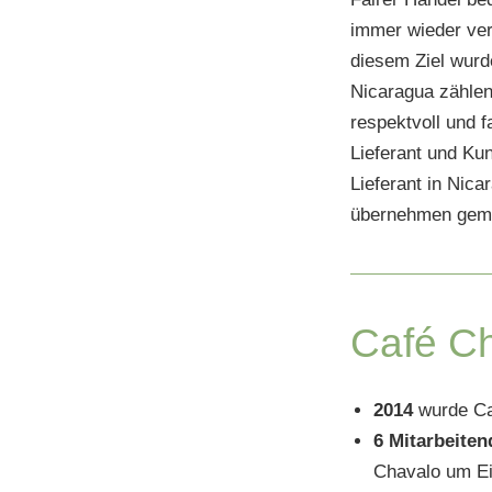
immer wieder ver
diesem Ziel wurd
Nicaragua zählen.
respektvoll und f
Lieferant und Ku
Lieferant in Nica
übernehmen gemei
Café Ch
2014
wurde Ca
6 Mitarbeiten
Chavalo um Ei