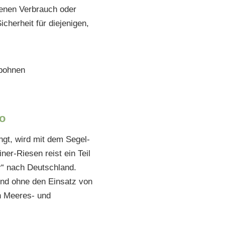
genen Verbrauch oder
cherheit für diejenigen,
so
ngt, wird mit dem Segel-
er-Riesen reist ein Teil
r“ nach Deutschland.
nd ohne den Einsatz von
en Meeres- und