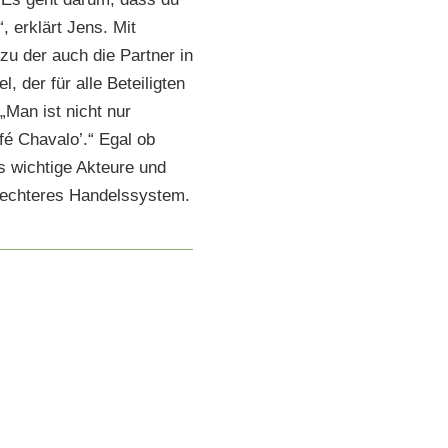
 erklärt Jens. Mit
u der auch die Partner in
 der für alle Beteiligten
„Man ist nicht nur
é Chavalo’.“ Egal ob
ls wichtige Akteure und
rechteres Handelssystem.