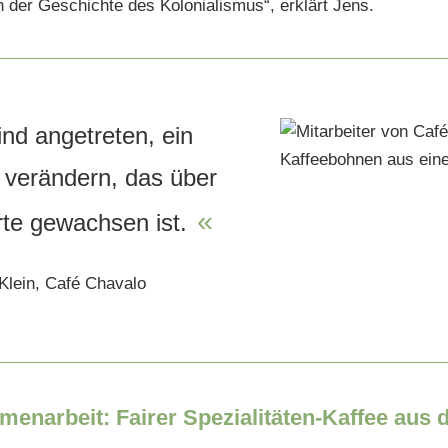
n der Geschichte des Kolonialismus“, erklärt Jens.
ind angetreten, ein
verändern, das über
«
te gewachsen ist.
Klein, Café Chavalo
enarbeit: Fairer Spezialitäten-Kaffee aus 