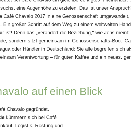
suchst eine Augenhöhe zu erzielen. Das ist unser Anspruch“,
e Café Chavalo 2017 in eine Genossenschaft umgewandelt, z
 Ein großer Schritt auf dem Weg zu einem weltweiten Handel,
air ist! Denn das „verändert die Beziehung,“ wie Jens meint: 
nde, sondern sitzt gemeinsam im Genossenschafts-Boot ‘Caf
ragua oder Händler in Deutschland: Sie alle begreifen sich a
nsam Verantwortung – für guten Kaffee und ein neues, ge
avalo auf einen Blick
fé Chavalo gegründet.
de
kümmern sich bei Café
nkauf, Logistik, Röstung und