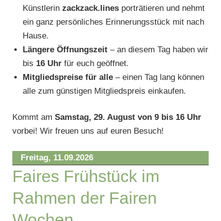
Künstlerin
zackzack.lines
porträtieren und nehmt
ein ganz persönliches Erinnerungsstück mit nach
Hause.
Längere Öffnungszeit
– an diesem Tag haben wir
bis
16 Uhr
für euch geöffnet.
Mitgliedspreise für alle
– einen Tag lang können
alle zum günstigen Mitgliedspreis einkaufen.
Kommt am
Samstag, 29. August von 9 bis 16 Uhr
vorbei!
Wir freuen uns auf euren Besuch!
Freitag,
11.09.2026
Faires Frühstück im
Rahmen der Fairen
Wochen