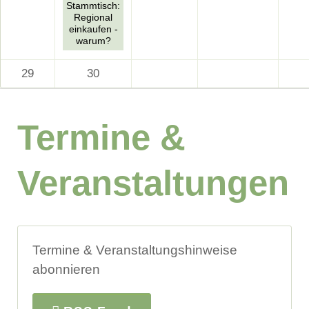
Stammtisch:
Regional
einkaufen -
warum?
29
30
Termine &
Veranstaltungen
Termine & Veranstaltungshinweise
abonnieren