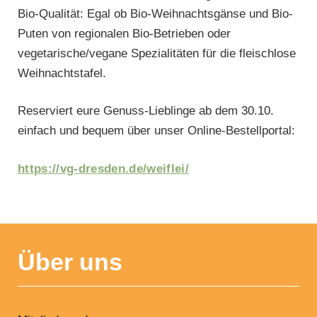
Bio-Qualität: Egal ob Bio-Weihnachtsgänse und Bio-
Puten von regionalen Bio-Betrieben oder
vegetarische/vegane Spezialitäten für die fleischlose
Weihnachtstafel.
Reserviert eure Genuss-Lieblinge ab dem 30.10.
einfach und bequem über unser Online-Bestellportal:
https://vg-dresden.de/weiflei/
NAVIGATION
ÜBERSPRINGEN
Über uns