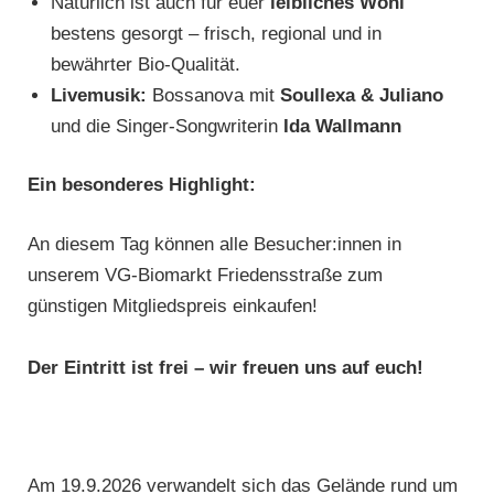
Natürlich ist auch für euer
leibliches Wohl
bestens gesorgt – frisch, regional und in
bewährter Bio-Qualität.
Livemusik:
Bossanova mit
Soullexa & Juliano
und die Singer-Songwriterin
Ida Wallmann
Ein besonderes Highlight:
An diesem Tag können alle Besucher:innen in
unserem VG-Biomarkt Friedensstraße zum
günstigen Mitgliedspreis einkaufen!
Der Eintritt ist frei – wir freuen uns auf euch!
Am 19.9.2026 verwandelt sich das Gelände rund um