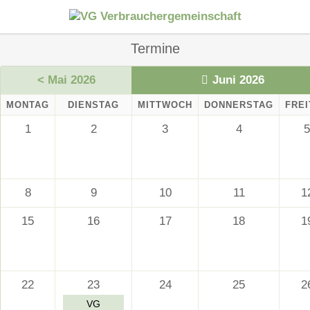
Termine
< Mai 2026
Juni 2026
MONTAG
DIENSTAG
MITTWOCH
DONNERSTAG
FREI
1
2
3
4
5
8
9
10
11
1
15
16
17
18
1
22
23
24
25
2
VG