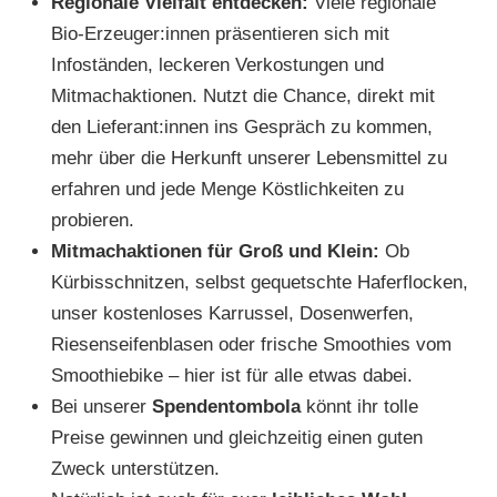
Regionale Vielfalt entdecken:
Viele regionale
Bio-Erzeuger:innen präsentieren sich mit
Infoständen, leckeren Verkostungen und
Mitmachaktionen. Nutzt die Chance, direkt mit
den Lieferant:innen ins Gespräch zu kommen,
mehr über die Herkunft unserer Lebensmittel zu
erfahren und jede Menge Köstlichkeiten zu
probieren.
Mitmachaktionen für Groß und Klein:
Ob
Kürbisschnitzen, selbst gequetschte Haferflocken,
unser kostenloses Karrussel, Dosenwerfen,
Riesenseifenblasen oder frische Smoothies vom
Smoothiebike – hier ist für alle etwas dabei.
Bei unserer
Spendentombola
könnt ihr tolle
Preise gewinnen und gleichzeitig einen guten
Zweck unterstützen.