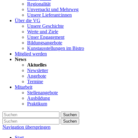
Regionalität
Unverpackt und Mehrweg
Unsere Lieferant:innen
Über die VG
Unsere Geschichte
Werte und Ziele
Unser Engagement
Bildungsangebote
Kunstausstellungen im Bistro
Mitglied werden
News
Aktuelles
Newsletter
Angebote
Termine
Mitarbeit
Stellenangebote
Ausbildung
Praktikum
Suchen
Suchen
Navigation überspringen
Start