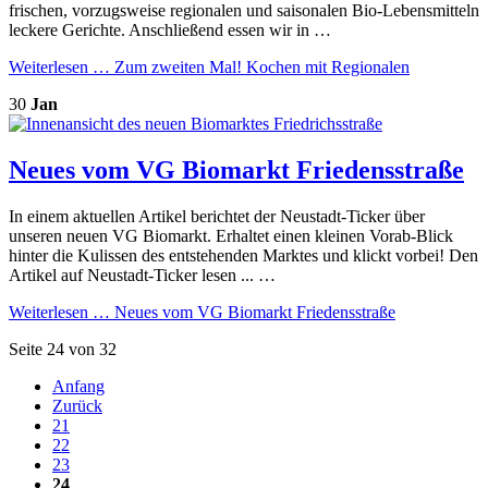
frischen, vorzugsweise regionalen und saisonalen Bio-Lebensmitteln
leckere Gerichte. Anschließend essen wir in …
Weiterlesen …
Zum zweiten Mal! Kochen mit Regionalen
30
Jan
Neues vom VG Biomarkt Friedensstraße
In einem aktuellen Artikel berichtet der Neustadt-Ticker über
unseren neuen VG Biomarkt. Erhaltet einen kleinen Vorab-Blick
hinter die Kulissen des entstehenden Marktes und klickt vorbei! Den
Artikel auf Neustadt-Ticker lesen ... …
Weiterlesen …
Neues vom VG Biomarkt Friedensstraße
Seite 24 von 32
Anfang
Zurück
21
22
23
24