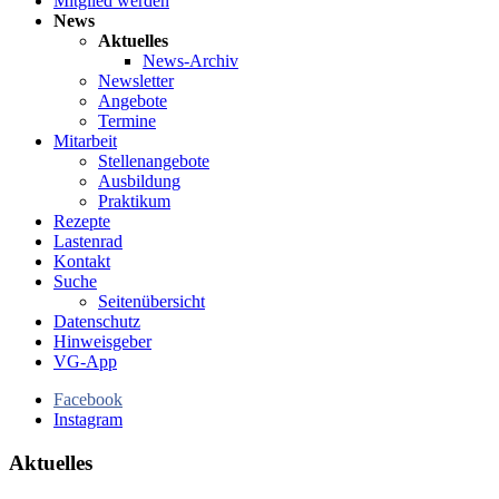
Mitglied werden
News
Aktuelles
News-Archiv
Newsletter
Angebote
Termine
Mitarbeit
Stellenangebote
Ausbildung
Praktikum
Rezepte
Lastenrad
Kontakt
Suche
Seitenübersicht
Datenschutz
Hinweisgeber
VG-App
Facebook
Instagram
Aktuelles