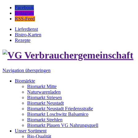
Facebook
Instagram
RSS-Feed
Lieferdienst
Bistro-Karten
Rezepte
Navigation überspringen
Biomärkte
Biomarkt Mitte
Naturwarenladen
Biomarkt Striesen
Biomarkt Neustadt
Biomarkt Neustadt Friedensstraße
Biomarkt Loschwitz Balsamico
Biomarkt Strehlen
Biomarkt Plauen VG Nahrungsquell
Unser Sortiment
Bio-Qualität