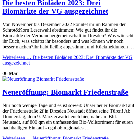
Die besten Bioläden 2023: Drei
Biomärkte der VG ausgezeichnet
Von November bis Dezember 2022 konntet ihr im Rahmen der
Schrot&Korn Leserwahl abstimmen: Wie gut findet ihr die
Biomärkte der Verbrauchergemeinschaft in Dresden? Was wünscht
ihr Euch, was schätzt ihr besonders und was können wir noch
besser machen?Ihr habt fleißig abgestimmt und Rückmeldungen …
Weiterlesen …
Die besten Bioläden 2023: Drei Biomärkte der VG
ausgezeichnet
06
Mär
Neueröffnung: Biomarkt Friedenstraße
Nur noch wenige Tage und es ist soweit: Unser neuer Biomarkt auf
der Friedensstraße 2f in Dresden Neustadt öffnet seine Türen! Ab
Donnerstag, dem 9. März erwartet euch hier, nahe am Bhf.
Neustadt, auf 800 qm ein umfassendes Bio-Vollsortiment für euren
nachhaltigen Einkauf - egal ob regionales …
Weiterlesen …
Neueröffnung: Biomarkt Friedenstraße