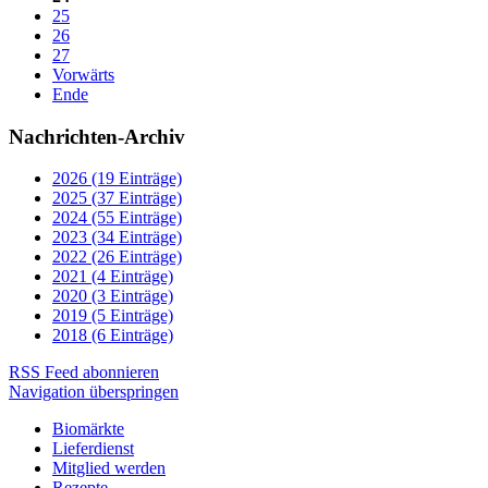
25
26
27
Vorwärts
Ende
Nachrichten-Archiv
2026 (19 Einträge)
2025 (37 Einträge)
2024 (55 Einträge)
2023 (34 Einträge)
2022 (26 Einträge)
2021 (4 Einträge)
2020 (3 Einträge)
2019 (5 Einträge)
2018 (6 Einträge)
RSS Feed abonnieren
Navigation überspringen
Biomärkte
Lieferdienst
Mitglied werden
Rezepte