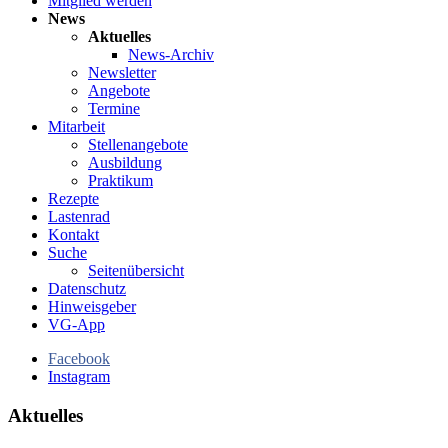
Mitglied werden
News
Aktuelles
News-Archiv
Newsletter
Angebote
Termine
Mitarbeit
Stellenangebote
Ausbildung
Praktikum
Rezepte
Lastenrad
Kontakt
Suche
Seitenübersicht
Datenschutz
Hinweisgeber
VG-App
Facebook
Instagram
Aktuelles