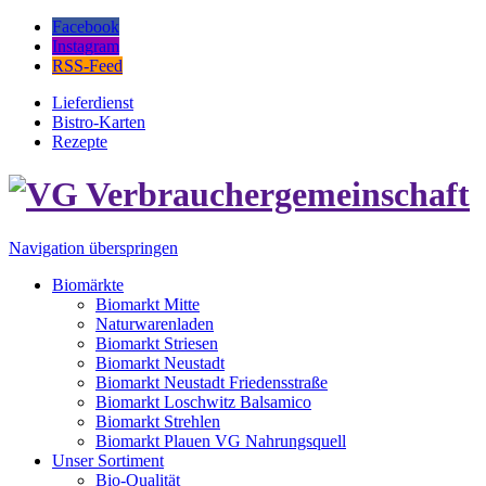
Facebook
Instagram
RSS-Feed
Lieferdienst
Bistro-Karten
Rezepte
Navigation überspringen
Biomärkte
Biomarkt Mitte
Naturwarenladen
Biomarkt Striesen
Biomarkt Neustadt
Biomarkt Neustadt Friedensstraße
Biomarkt Loschwitz Balsamico
Biomarkt Strehlen
Biomarkt Plauen VG Nahrungsquell
Unser Sortiment
Bio-Qualität