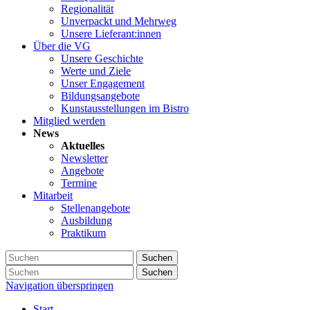
Regionalität
Unverpackt und Mehrweg
Unsere Lieferant:innen
Über die VG
Unsere Geschichte
Werte und Ziele
Unser Engagement
Bildungsangebote
Kunstausstellungen im Bistro
Mitglied werden
News
Aktuelles
Newsletter
Angebote
Termine
Mitarbeit
Stellenangebote
Ausbildung
Praktikum
Suchen
Suchen
Navigation überspringen
Start