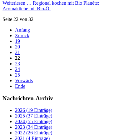
Weiterlesen …
Regional kochen mit Bio Planète:
Aromaküche mit Bio-Öl
Seite 22 von 32
Anfang
Zurück
19
20
21
22
23
24
25
Vorwärts
Ende
Nachrichten-Archiv
2026 (19 Einträge)
2025 (37 Einträge)
2024 (55 Einträge)
2023 (34 Einträge)
2022 (26 Einträge)
2021 (4 Einträge)